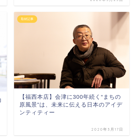
取材記事
【福西本店】会津に300年続く“まちの
助
原風景”は、未来に伝える日本のアイデ
ンティティー
日
2020年3月17日