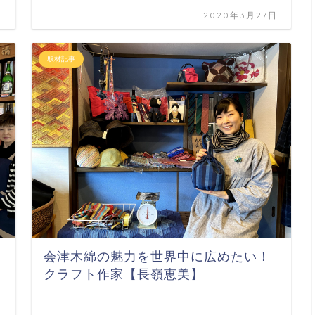
日
2020年3月27日
取材記事
会津木綿の魅力を世界中に広めたい！
クラフト作家【長嶺恵美】