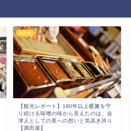
取材記事
【観光レポート】180年以上暖簾を守
り続ける味噌の味から見えたのは、会
津人としての美への想いと気高き誇り
【満田屋】