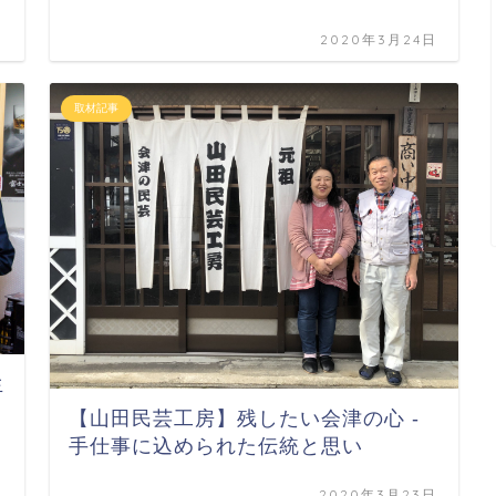
日
2020年3月24日
取材記事
生
【山田民芸工房】残したい会津の心 -
手仕事に込められた伝統と思い
日
2020年3月23日