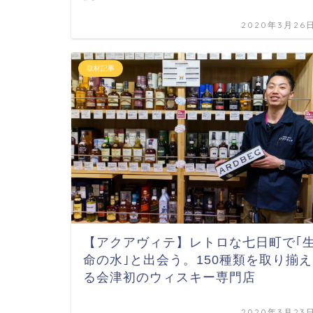
2020年3月26
取材記事
【アクアヴィテ】レトロな七日町で｢
命の水｣と出会う。150種類を取り揃え
る会津初のウィスキー専門店
2020年3月23