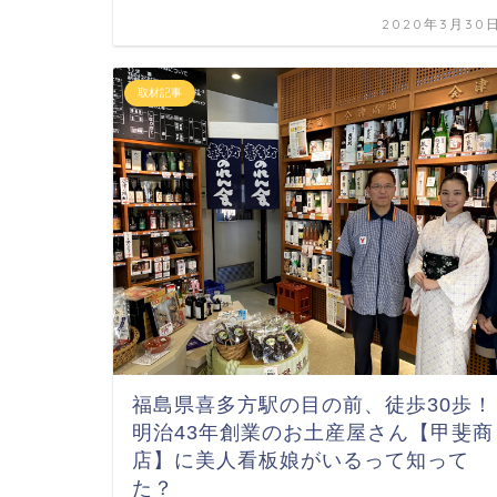
2020年3月30
取材記事
福島県喜多方駅の目の前、徒歩30歩！
明治43年創業のお土産屋さん【甲斐商
店】に美人看板娘がいるって知って
た？