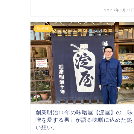
2020年3月31
取材記事
創業明治10年の味噌屋【淀屋】の「味
噌を愛する男」が語る味噌に込めた熱
い想い。