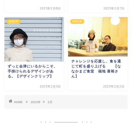
2023年2月8日
2023年2月7日
取材記事
取材記事
チャレンジを応援し、食を通
ずっと会津にいるからこそ、
じて町を盛り上げる 【な
手掛けられるデザインがあ
なかまど食堂 福地 喜裕さ
る。【デザインクリップ】
ん】
2023年2月3日
2023年2月2日
HOME
2023年
2月