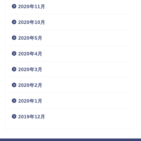
2020年11月
2020年10月
2020年5月
2020年4月
2020年3月
2020年2月
2020年1月
2019年12月