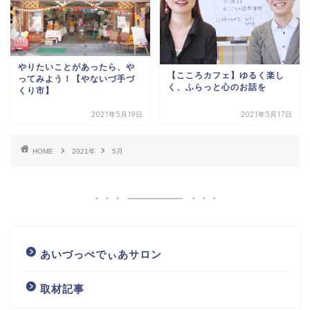
やりたいことがあったら、や
【こころカフェ】ゆるく楽し
ってみよう！【やないづ手づ
く、ふらっと心のお話を
くり市】
2021年5月19日
2021年5月17日
HOME
2021年
5月
あいづっぺでぃあサロン
取材記事