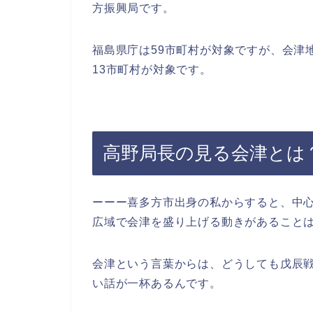
方振興局です。
福島県庁は59市町村が対象ですが、会津
13市町村が対象です。
高野局長の見る会津とは
ーーー喜多方市出身の私からすると、中
広域で会津を盛り上げる動きがあること
会津という言葉からは、どうしても戊辰
い話が一杯あるんです。