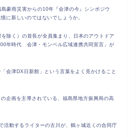
・福島豪雨災害からの10年『会津の今』シンポジウ
記憶に新しいのではないでしょうか。
町村を除く）の首長が全員集まり、日本のアウトドア
100年時代 会津・モンベル広域連携共同宣言」が
「会津DX日新館」という言葉をよく見かけること
らの企画を主導されている、福島県地方振興局の高
点で活動するライターの古川が、鶴ヶ城近くの合同庁