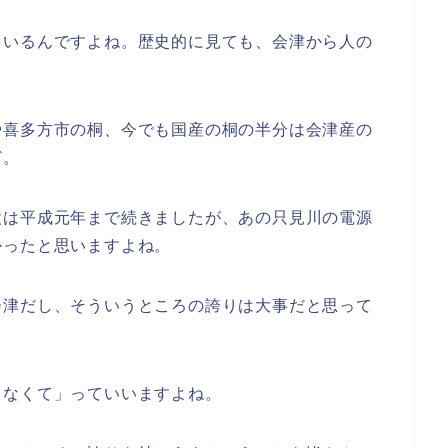
ているんですよね。歴史的に見ても、会津から人の
や喜多方市の桐、今でも国産の桐の半分は会津産の
ど。
設は平成元年まで続きましたが、あの只見川の電源
かったと思いますよね。
会津だし、そういうところの誇りは大事だと思って
もなくて」っていいますよね。