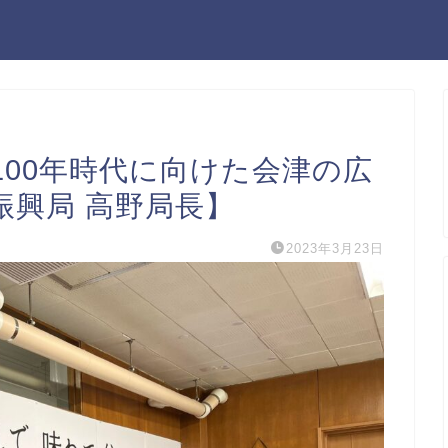
00年時代に向けた会津の広
振興局 高野局長】
2023年3月23日