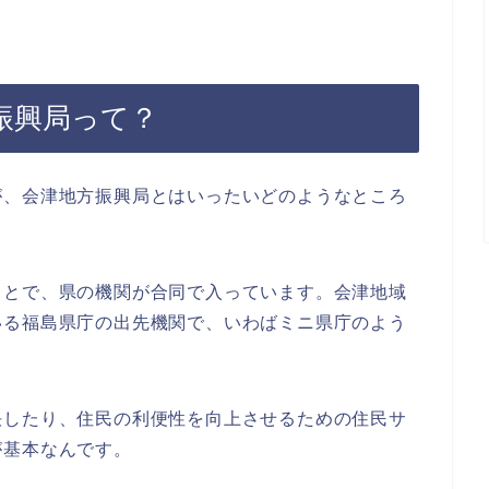
振興局って？
が、会津地方振興局とはいったいどのようなところ
ことで、県の機関が合同で入っています。会津地域
いる福島県庁の出先機関で、いわばミニ県庁のよう
決したり、住民の利便性を向上させるための住民サ
が基本なんです。