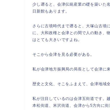
少し遡ると、会津伝統産業の礎を築いた名
日新館もあります。
さらに古墳時代まで遡ると、大塚山古墳
に、大和政権と会津との間で人の動き、
はとても大きいですよね。
そこから会津を見る必要がある。
私が会津地方振興局の局長として会津に
歴史と文化、そこをふまえて、会津地域
私が注目しているのは会津五街道です。
本松街道、米沢街道、会津から5方向に街