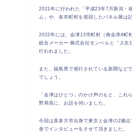
2021年に行われた「平成23年7月新潟
ム」や、各市町村を巡回したパネル展は
2022年には、会津13市町村（南会津4
総合メーカー 株式会社モンベルと「人生
行われました。
また、福島県で発行されている新聞などで
でしょう。
「会津はひとつ」のかけ声のもと、これ
野局長に、お話を伺いました。
今回は喜多方市出身で東京と会津の2拠
舎でインタビューをさせて頂きました。