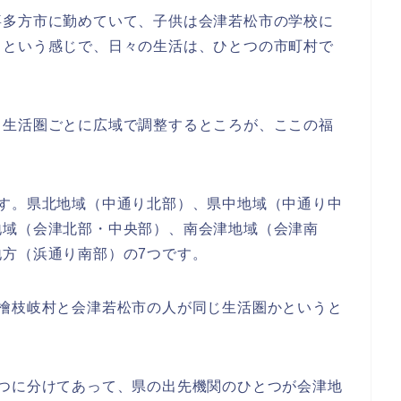
喜多方市に勤めていて、子供は会津若松市の学校に
、という感じで、日々の生活は、ひとつの市町村で
、生活圏ごとに広域で調整するところが、ここの福
です。県北地域（中通り北部）、県中地域（中通り中
地域（会津北部・中央部）、南会津地域（会津南
方（浜通り南部）の7つです。
、檜枝岐村と会津若松市の人が同じ生活圏かというと
7つに分けてあって、県の出先機関のひとつが会津地