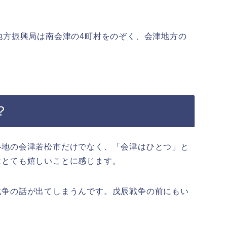
地方振興局は南会津の4町村をのぞく、会津地方の
？
心地の会津若松市だけでなく、「会津はひとつ」と
はとても嬉しいことに感じます。
戦争の話が出てしまうんです。戊辰戦争の前にもい