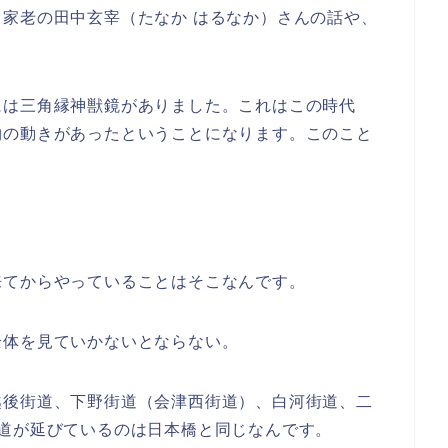
家老の田中玄宰（たなか はるなか）さんの話や、
には三角縁神獣鏡がありました。これはこの時代
物の動きがあったということになります。このこと
来てからやっていることはそこなんです。
全体を見ていかないとならない。
越後街道、下野街道（会津西街道）、白河街道、二
道が延びているのは日本橋と同じなんです。