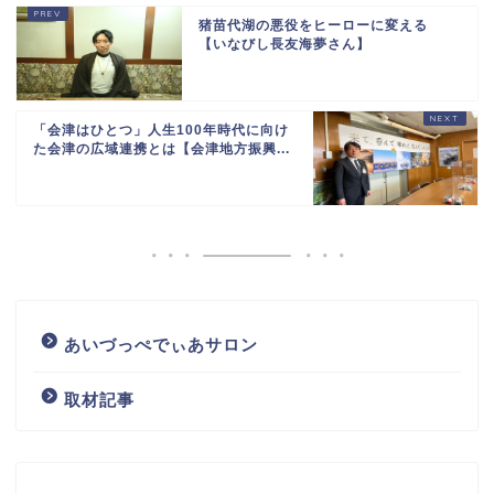
猪苗代湖の悪役をヒーローに変える
【いなびし長友海夢さん】
「会津はひとつ」人生100年時代に向け
た会津の広域連携とは【会津地方振興...
あいづっぺでぃあサロン
取材記事