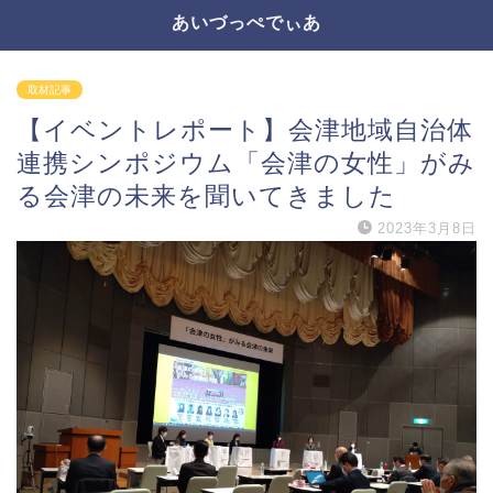
あいづっぺでぃあ
取材記事
【イベントレポート】会津地域自治体
連携シンポジウム「会津の女性」がみ
る会津の未来を聞いてきました
2023年3月8日