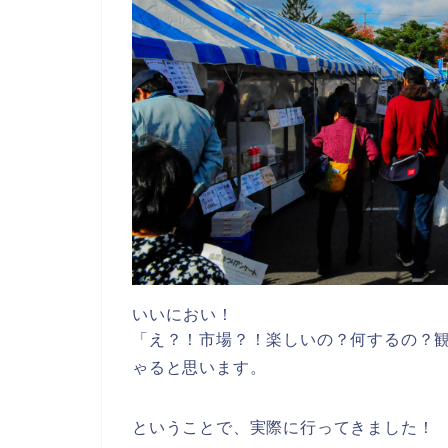
いいにおい！
「え？！市場？！楽しいの？何するの？
ゃると思います。
ということで、実際に行ってきました！