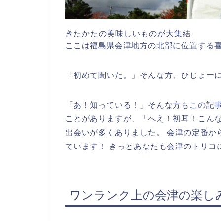
きたかたの美味しいものが大集結
ここは福島県会津地方の北部に位置する
「初めて聞いた。」そんな方、ひじょー
「あ！知っている！」そんな方もこの記事
ことがありますが、「へえ！初耳！こん
出会いが多くありました。 会津の定番か
ています！ きっとあなたも会津のトリコ
ワンランク上の会津の楽し