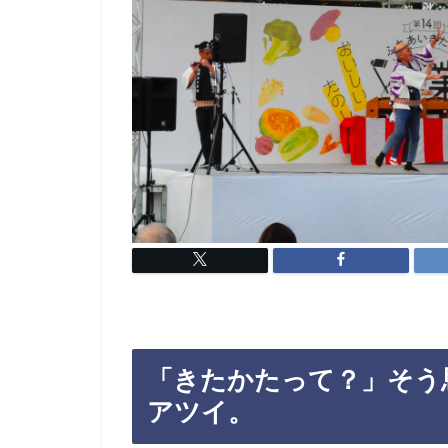
「きたかたって？」そう
アツイ。