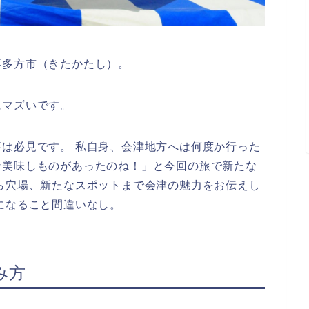
喜多方市（きたかたし）。
にマズいです。
は必見です。 私自身、会津地方へは何度か行った
な美味しものがあったのね！」と今回の旅で新たな
ら穴場、新たなスポットまで会津の魅力をお伝えし
になること間違いなし。
み方