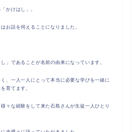
塾「かけはし」。
回はお話を伺えることになりました。
。
はし」であることが名前の由来になっています。
なく、一人一人にとって本当に必要な学びを一緒に
徒を育てます。
、様々な経験をして来た石島さんが生徒一人ひとり
身に赤裸々に語っていただきました。