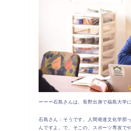
ーーー石島さんは、長野出身で福島大学
石島さん：そうです。人間発達文化学部
んですよ。で、そこの、スポーツ専攻で