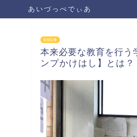
あいづっぺでぃあ
取材記事
本来必要な教育を行う
ンプかけはし】とは？