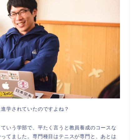
に進学されていたのですよね？
っていう学部で、平たく言うと教員養成のコースな
やってました。専門種目はテニスが専門と、あとは