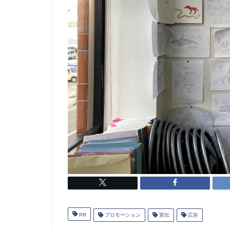
PR
プロモーション
宣伝
広告