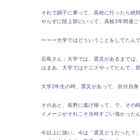
それで調子に乗って、高校に行ったら絶
やらずに陸上部にいって、高校3年間過ご
ーーー大学ではどういうことをしてたん
石島さん：大学では、震災があるまでは
はまあ、大学ではテニスやってたんで、
大学2年生の時、震災があって、自分自身
そのあと、長野に逃げ帰って、で、その
イメージがそれこそ当時すごい強かった
今以上に強い。今は「震災どうだった？