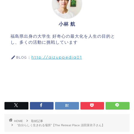
小林 航
福島県出身の大学生 好奇心の最大化を人生の目的と
し、多くの活動に挑戦しています
http://aizuppedia01
BLOG：
HOME
取材記事
”自分らしく生きれる場所”【The Retreat Place 須田茉衣子さん】