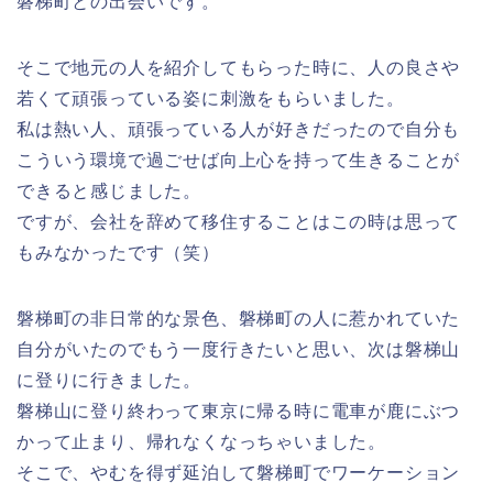
磐梯町との出会いです。
そこで地元の人を紹介してもらった時に、人の良さや
若くて頑張っている姿に刺激をもらいました。
私は熱い人、頑張っている人が好きだったので自分も
こういう環境で過ごせば向上心を持って生きることが
できると感じました。
ですが、会社を辞めて移住することはこの時は思って
もみなかったです（笑）
磐梯町の非日常的な景色、磐梯町の人に惹かれていた
自分がいたのでもう一度行きたいと思い、次は磐梯山
に登りに行きました。
磐梯山に登り終わって東京に帰る時に電車が鹿にぶつ
かって止まり、帰れなくなっちゃいました。
そこで、やむを得ず延泊して磐梯町でワーケーション