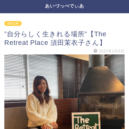
あいづっぺでぃあ
取材記事
”自分らしく生きれる場所”【The
Retreat Place 須田茉衣子さん】
2022年2月4日